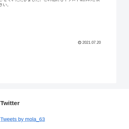
さい。
2021.07.20
Twitter
Tweets by mola_63