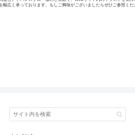
を幅広く承っております。もしご興味がございましたらぜひご参照くだ