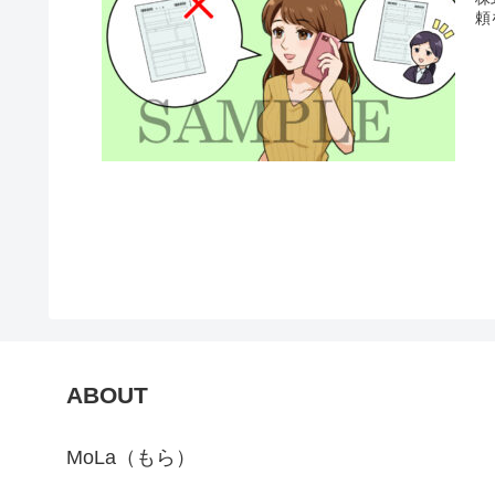
頼
ABOUT
MoLa（もら）