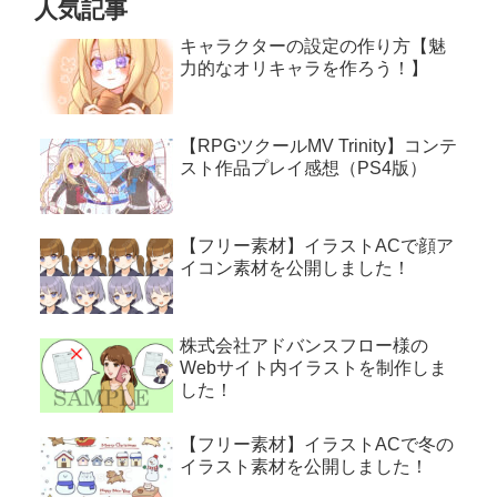
人気記事
キャラクターの設定の作り方【魅
力的なオリキャラを作ろう！】
【RPGツクールMV Trinity】コンテ
スト作品プレイ感想（PS4版）
【フリー素材】イラストACで顔ア
イコン素材を公開しました！
株式会社アドバンスフロー様の
Webサイト内イラストを制作しま
した！
【フリー素材】イラストACで冬の
イラスト素材を公開しました！