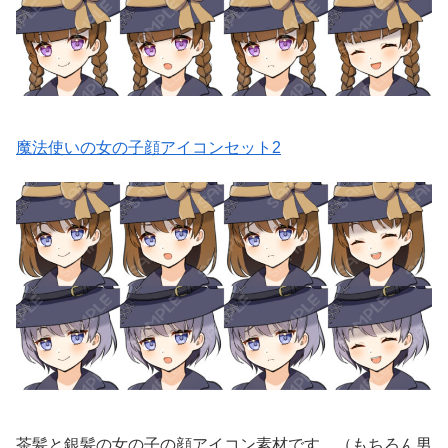
魔法使いの女の子顔アイコンセット2
茶髪と銀髪の女の子の顔アイコン素材です。（もちろん男