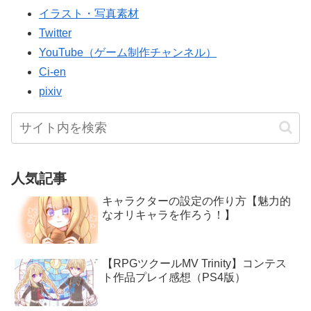
イラスト・写真素材
Twitter
YouTube（ゲーム制作チャンネル）
Ci-en
pixiv
人気記事
キャラクターの設定の作り方【魅力的
なオリキャラを作ろう！】
【RPGツクールMV Trinity】コンテス
ト作品プレイ感想（PS4版）