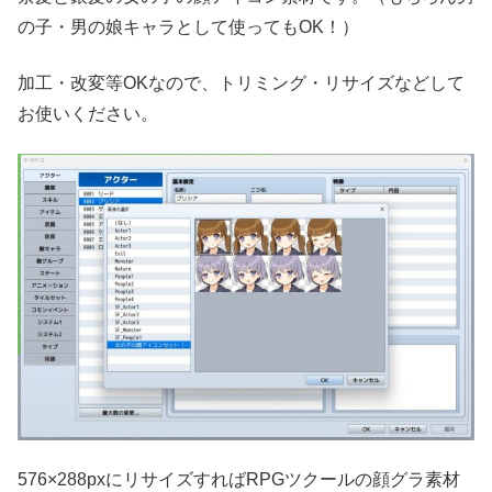
の子・男の娘キャラとして使ってもOK！）
加工・改変等OKなので、トリミング・リサイズなどして
お使いください。
576×288pxにリサイズすればRPGツクールの顔グラ素材