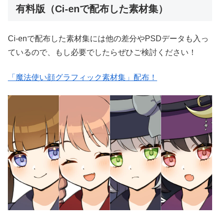
有料版（Ci-enで配布した素材集）
Ci-enで配布した素材集には他の差分やPSDデータも入っ
ているので、もし必要でしたらぜひご検討ください！
「魔法使い顔グラフィック素材集」配布！