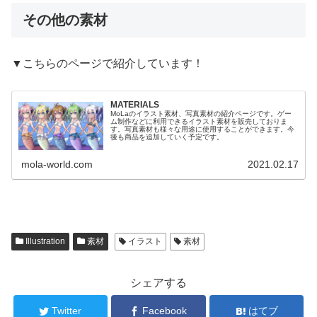
その他の素材
▼こちらのページで紹介しています！
MATERIALS
MoLaのイラスト素材、写真素材の紹介ページです。ゲー
ム制作などに利用できるイラスト素材を販売しておりま
す。写真素材も様々な用途に使用することができます。今
後も商品を追加していく予定です。
mola-world.com
2021.02.17
Illustration
素材
イラスト
素材
シェアする
Twitter
Facebook
はてブ