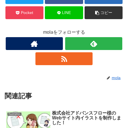
Pocket
LINE
コピー
molaをフォローする
mola
関連記事
株式会社アドバンスフロー様の
Illustration
Webサイト内イラストを制作しま
した！