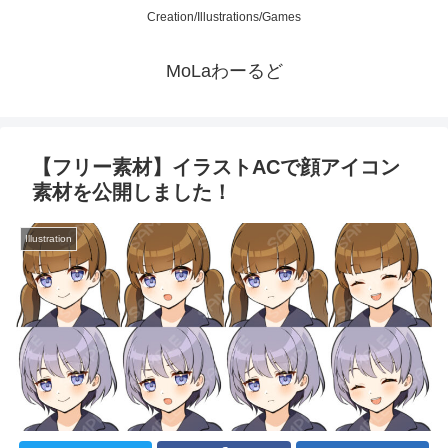
Creation/Illustrations/Games
MoLaわーるど
【フリー素材】イラストACで顔アイコン
素材を公開しました！
Illustration