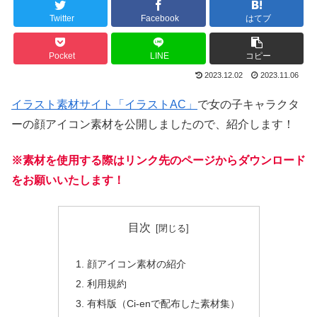
Twitter
Facebook
はてブ
Pocket
LINE
コピー
2023.12.02
2023.11.06
イラスト素材サイト「イラストAC」
で女の子キャラクタ
ーの顔アイコン素材を公開しましたので、紹介します！
※素材を使用する際はリンク先のページからダウンロード
をお願いいたします！
目次
顔アイコン素材の紹介
利用規約
有料版（Ci-enで配布した素材集）